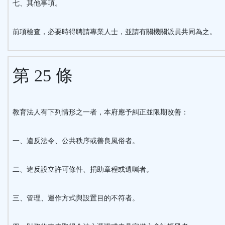
七、其他事項。
前項檢查，必要時得聘請專業人士，並請有關機關派員共同為之。
第 25 條
教育法人有下列情形之一者，本府應予糾正並限期改善：
一、違反法令、公共秩序或善良風俗者。
二、違反設立許可條件、捐助章程或遺囑者。
三、管理、運作方式與設置目的不符者。