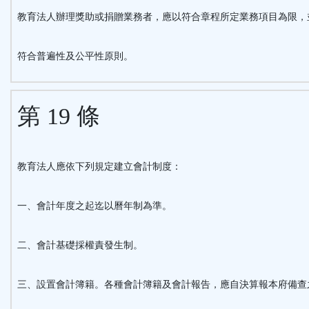
教育法人辦理獎助或捐贈業務者，應以符合章程所定業務項目為限，
符合普遍性及公平性原則。
第 19 條
教育法人應依下列規定建立會計制度：
一、會計年度之起迄以曆年制為準。
二、會計基礎採權責發生制。
三、設置會計簿籍。各種會計簿籍及會計報告，應自決算報本府備查