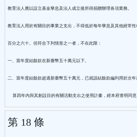
教育法人應以設立基金孳息及法人成立後所得捐贈辦理各項業務。
教育法人用於有關目的事業之支出，不得低於每年孳息及其他經常性
百分之六十。但符合下列情形之一者，不在此限：
一、當年度結餘款在新臺幣五十萬元以下。
二、當年度結餘款超過新臺幣五十萬元，已就該結餘款編列用於次年
算四年內與其創設目的有關活動支出之使用計畫，經本府查明同意
第 18 條