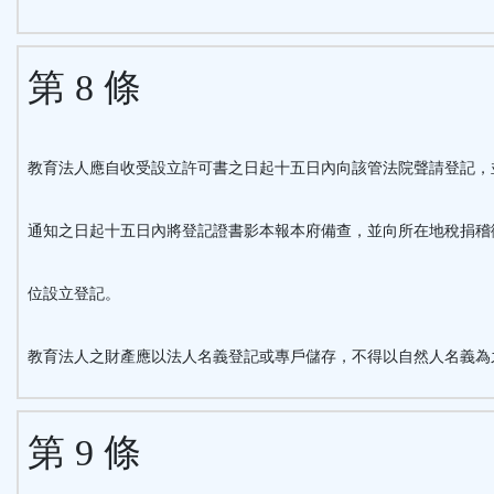
第 8 條
教育法人應自收受設立許可書之日起十五日內向該管法院聲請登記，
通知之日起十五日內將登記證書影本報本府備查，並向所在地稅捐稽
位設立登記。
教育法人之財產應以法人名義登記或專戶儲存，不得以自然人名義為
第 9 條