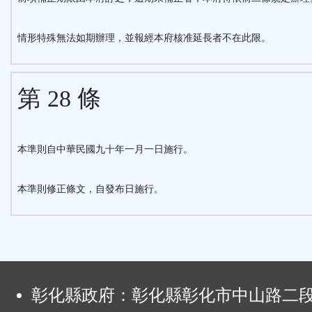
情形特殊無法如期辦理，並報經本府核准延長者不在此限。
第 28 條
本準則自中華民國九十年一月一日施行。
本準則修正條文，自發布日施行。
:
彰化縣政府：彰化縣彰化市中山路二段4