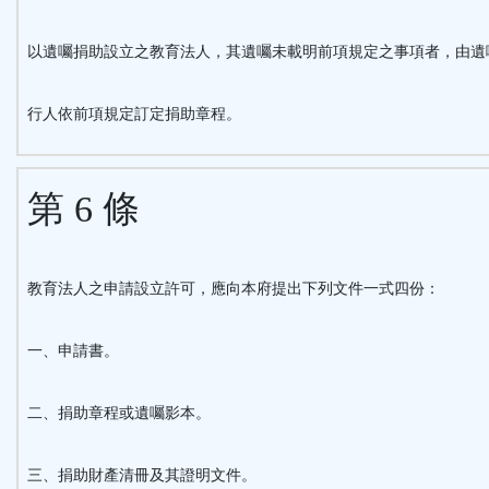
以遺囑捐助設立之教育法人，其遺囑未載明前項規定之事項者，由遺
行人依前項規定訂定捐助章程。
第 6 條
教育法人之申請設立許可，應向本府提出下列文件一式四份：
一、申請書。
二、捐助章程或遺囑影本。
三、捐助財產清冊及其證明文件。