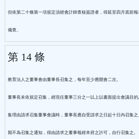
但依第二十條第一項規定須經會計師查核簽證者，得延至四月底前報
備查。
第 14 條
教育法人之董事會由董事長召集之，每年至少應開會二次。
董事長未依規定召集，經現任董事三分之一以上以書面提出會議目的
集理由請求召集董事會議時，董事長應自受請求之日起十日內召集之
期不為召集之通知，得由請求之董事報經本府之許可，自行召集之。