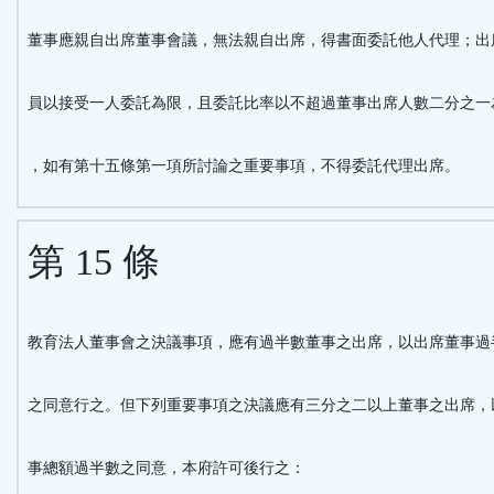
董事應親自出席董事會議，無法親自出席，得書面委託他人代理；出
員以接受一人委託為限，且委託比率以不超過董事出席人數二分之一
，如有第十五條第一項所討論之重要事項，不得委託代理出席。
第 15 條
教育法人董事會之決議事項，應有過半數董事之出席，以出席董事過
之同意行之。但下列重要事項之決議應有三分之二以上董事之出席，
事總額過半數之同意，本府許可後行之：