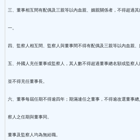
三、董事相互間有配偶及三親等以內血親、姻親關係者，不得超過其
一。
四、監察人相互間、監察人與董事間不得有配偶及三親等以內血
五、外國人充任董事或監察人，其人數不得超過董事總名額或監察人
並不得充任董事長。
六、董事每屆任期不得逾四年；期滿連任之董事，不得逾改選董事總
察人之任期與董事同。
董事及監察人均為無給職。