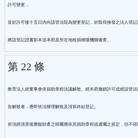
許可變更，
並於許可後十五日內向該管法院為變更登記，於取得換發之法人登記
將該登記證書影本送本府及所在地稅捐稽徵機關備查。
第 22 條
教育法人經董事會依捐助章程決議解散、經本府撤銷許可或經該管法
告解散者，應即依法辦理解散及清算終結登記。
前項經清算後賸餘財產之歸屬應依其捐助章程或遺囑之規定，但不得