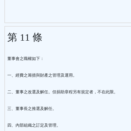
第 11 條
董事會之職權如下：
一、經費之籌措與財產之管理及運用。
二、董事之改選及解任。但捐助章程另有規定者，不在此限。
三、董事長之推選及解任。
四、內部組織之訂定及管理。