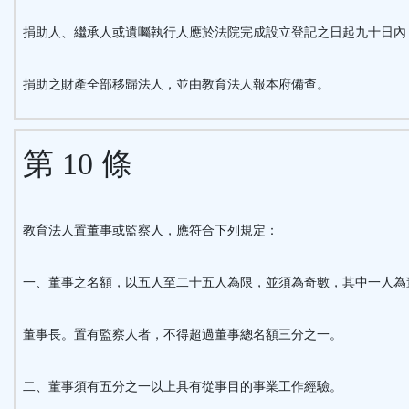
捐助人、繼承人或遺囑執行人應於法院完成設立登記之日起九十日內
捐助之財產全部移歸法人，並由教育法人報本府備查。
第 10 條
教育法人置董事或監察人，應符合下列規定：
一、董事之名額，以五人至二十五人為限，並須為奇數，其中一人為
董事長。置有監察人者，不得超過董事總名額三分之一。
二、董事須有五分之一以上具有從事目的事業工作經驗。