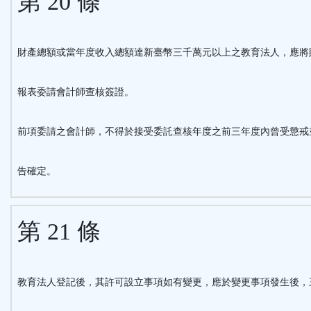
第 20 條
財產總額或當年度收入總額達新臺幣三千萬元以上之教育法人，應將
報表委請會計師查核簽證。
前項委請之會計師，不得於接受委託查核年度之前三年度內曾受懲戒
告確定。
第 21 條
教育法人登記後，其許可設立事項如有變更，應於變更事項發生後，