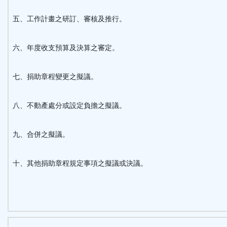
五、工作計畫之研訂、審核及推行。
六、年度收支預算及決算之審定。
七、捐助章程變更之擬議。
八、不動產處分或設定負擔之擬議。
九、合併之擬議。
十、其他捐助章程規定事項之擬議或決議。