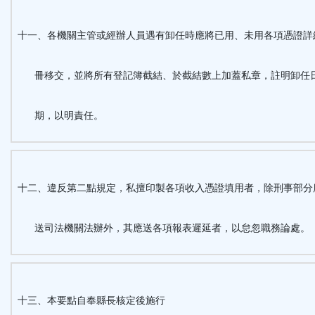
十一、各機關主管或經辦人員遇有卸任時應將已用、未用各項憑證詳
冊移交，並將所有登記簿截結、於截結數上加蓋私章，註明卸任
期，以明責任。
十二、違反第二點規定，私擅印製各項收入憑證填用者，除刑事部分
送司法機關法辦外，其應送各項報表遲延者，以怠忽職務論處。
十三、本要點自奉縣長核定後施行