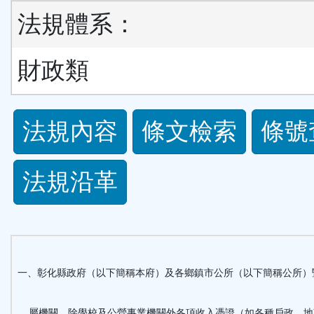
法規體系：
財政類
法
法規內容
條文檢索
條號
規
法規沿革
功
能
按
一、彰化縣政府（以下簡稱本府）及各鄉鎮市公所（以下簡稱公所）
鈕
屬機關，除學校及公營事業機關外各項收入憑證（如各種戶政、地