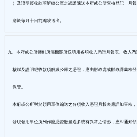
）及證明經收款項解繳公庫之憑證陳送本府或公所查核登記，月報
應於每月十日前編竣送出。
九、本府或公所接到所屬機關所送填用各項收入憑證月報表、收入憑
核聯及證明經收款項解繳公庫之憑證，應由財政處或財政課彙核登
保管。
本府或公所對於領用單位編送之各項收入憑證月報表應詳加審核，
發現領用單位所列作廢憑證數量過多或有異常之情形，應即通知領