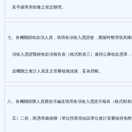
其手續準用前條之規定辦理。
七、各機關經收款項人員，填用各項收入憑證後，應隨時整理填具陳
項收入憑證暨經收款項報告表（格式附表三）連同公庫收款憑單，
送機關之會計人員及主管審核無訛後，妥為登帳。
八、各機關經辦人員應按月編送填用各項收入憑證月報表（格式附表
五）二份，附憑單繳核聯（單位預算得由該單位會計室審核得免附