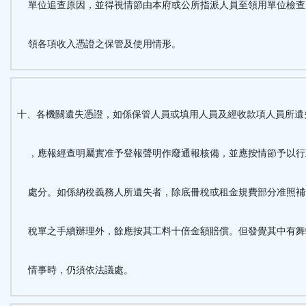
單位追查原因，並得視情節由本府或公所指派人員至領用單位檢查
領各項收入憑證之保管及使用情形。
十、各機關遺失憑證，如係保管人員或填用人員及經收款項人員所遺
，應報經查明屬實准予登報聲明作廢通報核備，並應按情節予以行
處分。如係納稅義務人所遺失者，除底冊稅或租金規費部分准照補
稅單之手續辦理外，餘應按其工料十倍金額賠償。但發覺其中有舞
情事時，仍須依法議處。