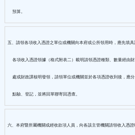
預算。
五、請領各項收入憑證之單位或機關向本府或公所領用時，應先填具
各項收入憑證領據（格式附表二）載明請領憑證種類、數量經由財
處或財政課核明發領，請領單位或機關並於各項憑證收到後，應分
點驗、登記，並將回單聯寄回憑查。
六、本府暨所屬機關或經收款項人員，向各該主管機關請領收入憑證