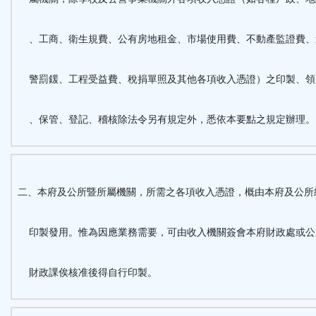
區
、工商、衛生規費、公有房地租金、市場使用費、不動產監證費、
警罰鍰、工程受益費、稅捐單照及其他各項收入憑證）之印製、領
、保管、登記、稽核除法令另有規定外，悉依本要點之規定辦理。
二、本府及公所暨所屬機關，所需之各項收入憑證，概由本府及公所
印製發用。惟為因應業務需要，可由收入機關簽會本府財政處或公
財政課俟核准後得自行印製。