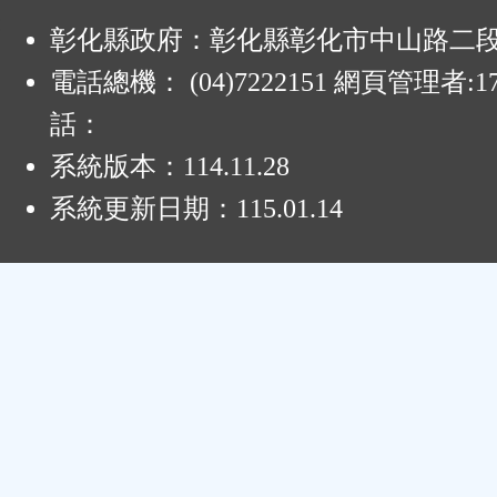
:
彰化縣政府：彰化縣彰化市中山路二段4
電話總機： (04)7222151 網頁管理者:1
話：
系統版本：
114.11.28
系統更新日期：
115.01.14