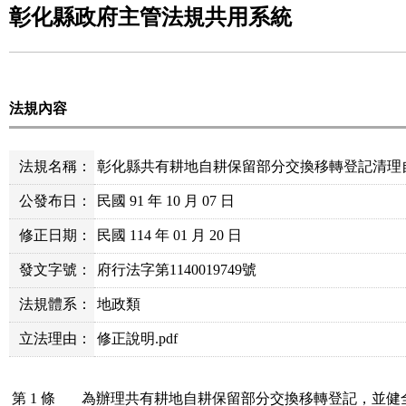
彰化縣政府主管法規共用系統
法規內容
法規名稱：
彰化縣共有耕地自耕保留部分交換移轉登記清理
公發布日：
民國 91 年 10 月 07 日
修正日期：
民國 114 年 01 月 20 日
發文字號：
府行法字第1140019749號
法規體系：
地政類
立法理由：
修正說明.pdf
第 1 條
為辦理共有耕地自耕保留部分交換移轉登記，並健