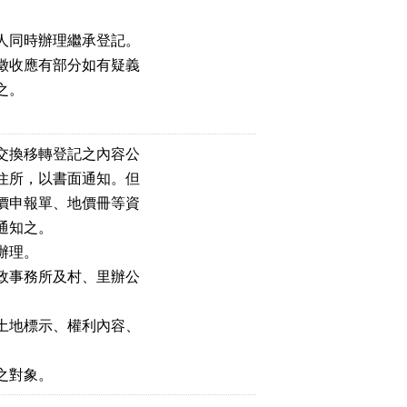
人同時辦理繼承登記。
徵收應有部分如有疑義
之。
交換移轉登記之內容公
住所，以書面通知。但
價申報單、地價冊等資
通知之。
辦理。
政事務所及村、里辦公
土地標示、權利內容、
之對象。