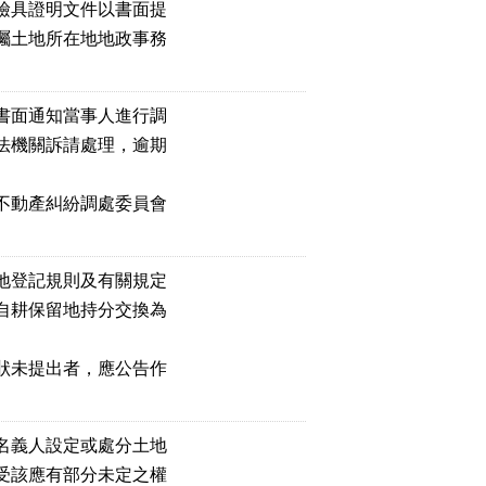
檢具證明文件以書面提
囑土地所在地地政事務
書面通知當事人進行調
法機關訴請處理，逾期
不動產糾紛調處委員會
地登記規則及有關規定
自耕保留地持分交換為
狀未提出者，應公告作
名義人設定或處分土地
受該應有部分未定之權