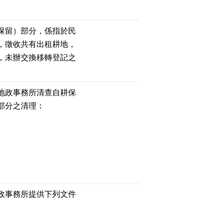
保留）部分，係指於民
，徵收共有出租耕地，
，未辦交換移轉登記之
地政事務所清查自耕保
部分之清理：
政事務所提供下列文件