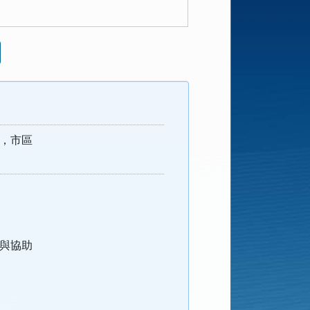
，市區
與協助