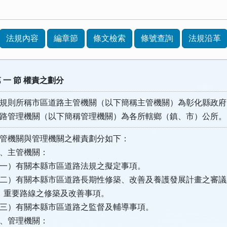
法規內容
編章節
條文檢索
條號查詢
法規沿革
 一 節 權責之劃分
規則所稱市區道路主管機關（以下簡稱主管機關）為彰化縣政府
路管理機關（以下簡稱管理機關）為各所轄鄉（鎮、市）公所。
管機關與管理機關之權責劃分如下：
、主管機關：
一）有關本縣市區道路法規之擬定事項。
二）有關本縣市區道路長期性修築、改善及養護發展計畫之審議
重要路線之修築及改善事項。
三）有關本縣市區道路之監督及輔導事項。
、管理機關：